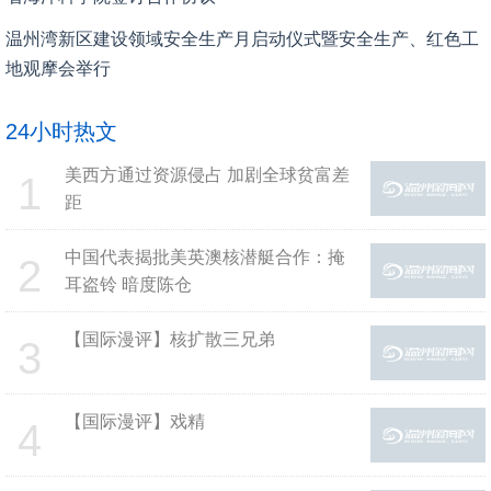
温州湾新区建设领域安全生产月启动仪式暨安全生产、红色工
地观摩会举行
24小时热文
美西方通过资源侵占 加剧全球贫富差
1
距
中国代表揭批美英澳核潜艇合作：掩
2
耳盗铃 暗度陈仓
【国际漫评】核扩散三兄弟
3
【国际漫评】戏精
4