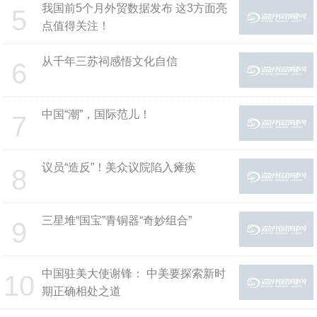
我国前5个月外贸数据发布 这3方面亮
5
点值得关注！
从千年三苏祠感悟文化自信
6
中国“潮”，国际范儿！
7
议员“造反”！美众议院陷入瘫痪
8
三星堆“国宝”青铜器“奇妙组合”
9
中国驻美大使谢锋： 中美要探索新时
10
期正确相处之道