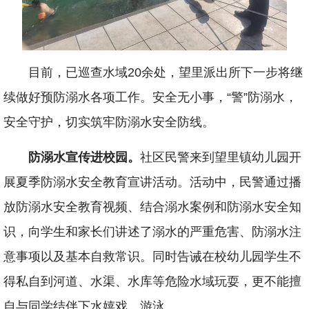
目前，已巡查水域20余处，望里派出所下一步将继
续做好预防溺水各项工作。安全无小事，“警”防溺水，
安全守护，切实筑牢防溺水安全防线。
防溺水宣传进校园。
社区民警来到望里镇幼儿园开
展夏季防溺水安全教育宣讲活动。活动中，民警通过播
放防溺水安全教育视频、结合溺水案例和防溺水安全知
识，向学生和家长们讲述了溺水的严重危害、防溺水注
意事项以及基本自救常识。同时告诫在校幼儿园学生不
得私自到河道、水渠、水库等危险水域玩耍，更不能擅
自与同学结伴下水嬉戏、游泳。