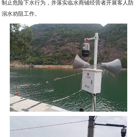
制止危险下水行为，并落实临水商铺经营者开展客人防
溺水劝阻工作。