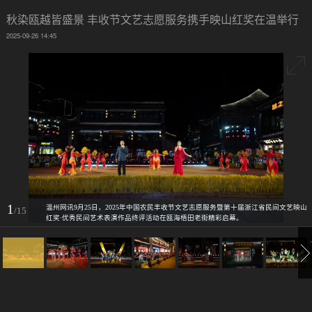
秋染瓯越皆盛景 丰收节文艺志愿服务携手映山红奖在温举行
2025-09-26 14:45
1
温州网讯9月25日，2025年中国农民丰收节文艺志愿服务暨第十届浙江省民间文艺映山
/15
红奖·优秀民间艺术表演作品终评活动在瓯海梧田老街精彩启幕。