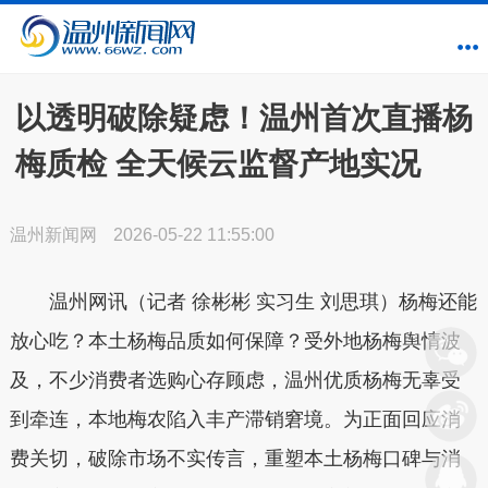
以透明破除疑虑！温州首次直播杨
梅质检 全天候云监督产地实况
温州新闻网
2026-05-22 11:55:00
温州网讯（记者 徐彬彬 实习生 刘思琪）杨梅还能
放心吃？本土杨梅品质如何保障？受外地杨梅舆情波
及，不少消费者选购心存顾虑，温州优质杨梅无辜受
到牵连，本地梅农陷入丰产滞销窘境。为正面回应消
费关切，破除市场不实传言，重塑本土杨梅口碑与消