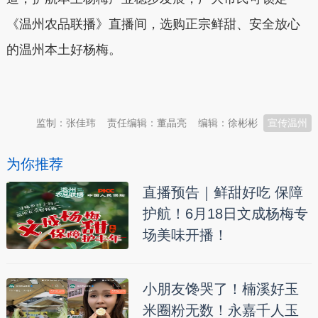
《温州农品联播》直播间，选购正宗鲜甜、安全放心
的温州本土好杨梅。
本文转自：
温州新闻网 66wz.com
监制：张佳玮
责任编辑：董晶亮
编辑：徐彬彬
宣传温州
为你推荐
直播预告｜鲜甜好吃 保障
护航！6月18日文成杨梅专
场美味开播！
小朋友馋哭了！楠溪好玉
米圈粉无数！永嘉千人玉