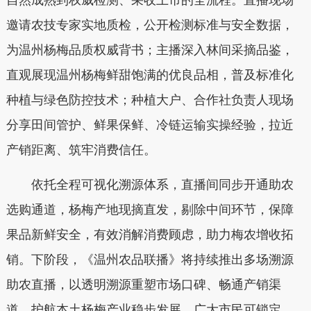
自然成熟到权威检测、采收上市的全流程。直播现场
邀请农技专家实地质检，公开检测标准与安全数据，
为温州杨梅品质权威背书；主播深入林间采摘品鉴，
直观展现温州杨梅鲜甜饱满的优良品相，普及标准化
种植与绿色防控技术；种植大户、合作社负责人现场
分享田间管护、鲜果保鲜、冷链运输实操经验，拉近
产销距离、筑牢消费信任。
依托全程可视化溯源体系，直播间同步开通助农
选购通道，杨梅产地现摘直发，剔除中间环节，保障
果品新鲜安全，有效消解消费顾虑，助力梅农增收拓
销。下阶段，《温州农品联播》将持续推出多场溯源
助农直播，以透明溯源重塑市场口碑、畅通产销渠
道，护航本土杨梅产业稳步发展，广大市民可锁定