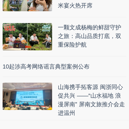
米宴火热开席
一颗文成杨梅的鲜甜守护
之旅：高山品质打底，双
重保险护航
10起涉高考网络谣言典型案例公布
山海携手拓客源 闽浙同心
促共兴 ——“山水福地 浪
漫屏南” 屏南文旅推介会走
进温州