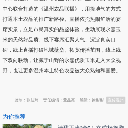
中心联合打造的《温州农品联播》，用接地气的方式
打通本土农品的推广新路径。直播依托热闹鲜活的宴
席实景，立足市民真实的品鉴体验，生动展现永嘉玉
米的天然好品质。线下宴席汇聚人气、沉淀真实口
碑，线上直播打破地域壁垒、拓宽传播范围，线上线
下双向联动，让藏于山野的永嘉优质玉米走入大众视
野，也让更多温州本土特色农品被大众熟知和喜爱。
本文转自：
温州新闻网 66wz.com
监制：张佳玮
责任编辑：董晶亮
编辑：徐彬彬
宣传温州
为你推荐