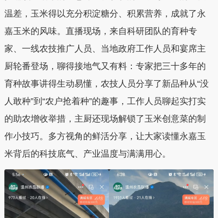
温差，玉米得以充分积淀糖分、积累营养，成就了永
嘉玉米的风味。直播现场，来自科研团队的育种专
家、一线农技推广人员、当地政府工作人员和宴席主
厨轮番登场，聊得接地气又有料：专家把三十多年的
育种故事讲得生动易懂，农技人员分享了新品种从“没
人敢种”到“农户抢着种”的趣事，工作人员聊起实打实
的助农增收举措，主厨还现场解锁了玉米创意菜的制
作小技巧。多方视角的鲜活分享，让大家读懂永嘉玉
米背后的科技底气、产业温度与满满用心。