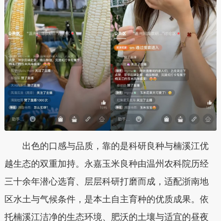
出色的口感与品质，靠的是科研良种与楠溪江优
越生态的双重加持。永嘉玉米良种由温州农科院历经
三十余年潜心选育、层层科研打磨而成，适配浙南地
区水土与气候条件，是本土自主育种的优质成果。依
托楠溪江洁净的生态环境、肥沃的土壤与适宜的昼夜