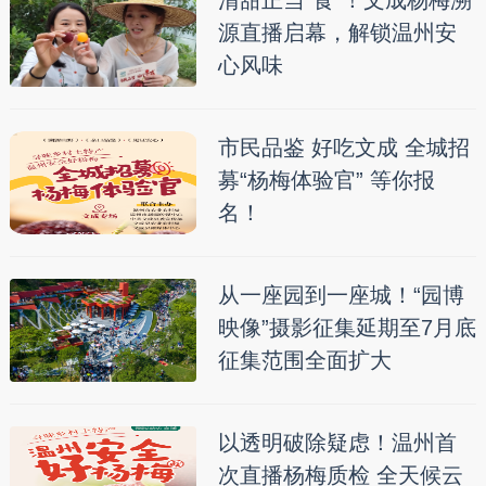
清甜正当“食”！文成杨梅溯
源直播启幕，解锁温州安
心风味
市民品鉴 好吃文成 全城招
募“杨梅体验官” 等你报
名！
从一座园到一座城！“园博
映像”摄影征集延期至7月底
征集范围全面扩大
以透明破除疑虑！温州首
次直播杨梅质检 全天候云