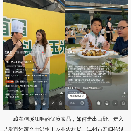
藏在楠溪江畔的优质农品，如何走出山野、走入
寻常百姓家？由温州市农业农村局、温州市新闻传媒