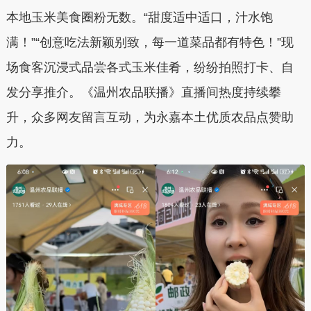
本地玉米美食圈粉无数。“甜度适中适口，汁水饱
满！”“创意吃法新颖别致，每一道菜品都有特色！”现
场食客沉浸式品尝各式玉米佳肴，纷纷拍照打卡、自
发分享推介。《温州农品联播》直播间热度持续攀
升，众多网友留言互动，为永嘉本土优质农品点赞助
力。