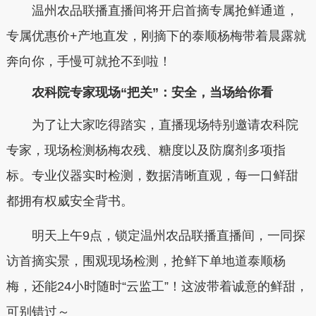
温州农品联播直播间将开启首摘专属抢鲜通道，
专属优惠价+产地直发，刚摘下的泰顺杨梅带着晨露就
奔向你，手慢可就抢不到啦！
农科院专家现场“把关”：安全，当场给你看
为了让大家吃得踏实，直播现场特别邀请农科院
专家，现场检测杨梅农残、糖度以及防腐剂多项指
标。专业仪器实时检测，数据清晰直观，每一口鲜甜
都拥有权威安全背书。
明天上午9点，锁定温州农品联播直播间，一同探
访首摘实景，围观现场检测，抢鲜下单地道泰顺杨
梅，还能24小时随时“云监工”！这波带着诚意的鲜甜，
可别错过～