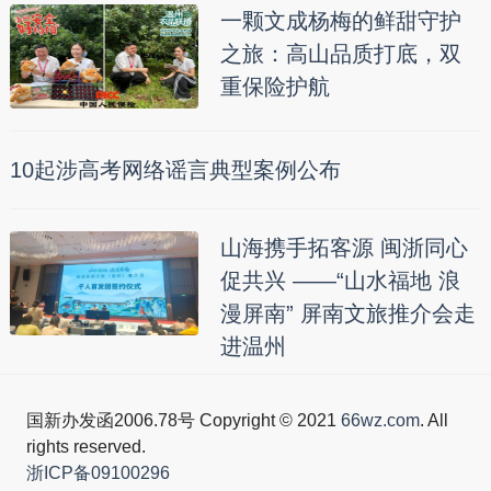
一颗文成杨梅的鲜甜守护
之旅：高山品质打底，双
重保险护航
10起涉高考网络谣言典型案例公布
山海携手拓客源 闽浙同心
促共兴 ——“山水福地 浪
漫屏南” 屏南文旅推介会走
进温州
国新办发函2006.78号 Copyright © 2021
66wz.com
. All
rights reserved.
浙ICP备09100296