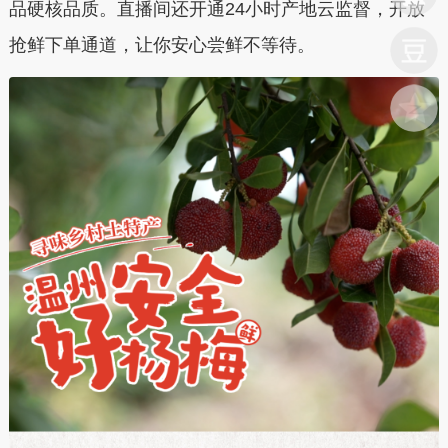
品硬核品质。直播间还开通24小时产地云监督，开放
抢鲜下单通道，让你安心尝鲜不等待。