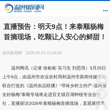
直播预告：明天9点！来泰顺杨梅
首摘现场，吃颗让人安心的鲜甜！
温州新闻网
2026-05-24 15:34:00
温州网讯（记者 徐彬彬 实习生 刘思琪）5月25日
上午9点，由温州市农业农村局和温州市新闻传媒中心
联合打造的《温州农品联播》“寻味乡村土特产·温州安
全好杨梅”泰顺专场将走进百丈镇百湖种植专业合作
社，直播探访2026年泰顺杨梅首摘现场，直观展现果