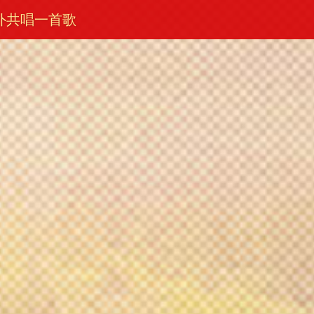
外共唱一首歌