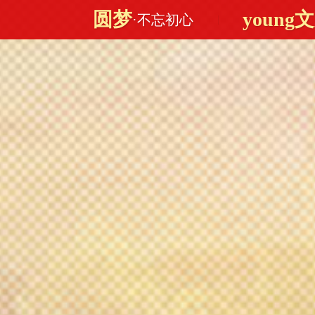
圆梦
young
·不忘初心
|