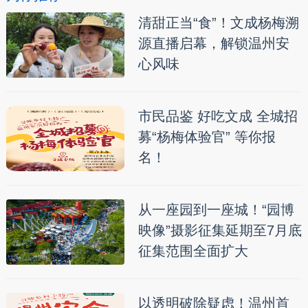
清甜正当“食”！文成杨梅溯
源直播启幕，解锁温州安
心风味
市民品鉴 好吃文成 全城招
募“杨梅体验官” 等你报
名！
从一座园到一座城！“园博
映像”摄影征集延期至7月底
征集范围全面扩大
以透明破除疑虑！温州首