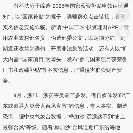
有不法分子编造“2025年国家薪资补贴申领认证通
知”，以“国家补贴”为幌子，诱骗群众点击链接，套取
实名信息实施诈骗。所谓“中国三农”投资理财APP，冒
用农业农村部名义，伪造部委公文，以定期分红、到
期返还收益为诱饵，开展非法集资活动。还有人以“扩
大内需”“国家项目”为噱头，发布“参与国家项目获荣誉
证书和政绩补贴”等不实信息，严重侵害群众财产安
全。
9月，涉汛、涉灾害类谣言多发。有自媒体发布“广
东或遭遇人类最大台风灾害”的信息，夸大事实、制造
恐慌，据中央气象台数据，“桦加沙”远远达不到“史上
最强台风”等级。随着“桦加沙”台风逼近广东沿海地