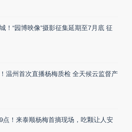
城！“园博映像”摄影征集延期至7月底 征
！温州首次直播杨梅质检 全天候云监督产
9点！来泰顺杨梅首摘现场，吃颗让人安