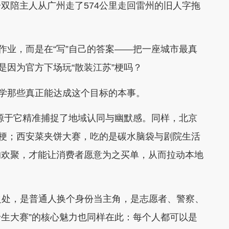
双陪主人从广州走了574公里走回雷州的旧人字拖
业，而是在“写”自己的答案——把一座城市最真
是因为官方下场玩“散装江苏”梗吗？
学那些真正能达成这个目标的本事。
源于它精准捕捉了地域认同与幽默感。同样，北京
嘲梗；西安菜夹饼大赛，吃的是碳水脑袋与剧院生活
的欢聚，才能让消费者愿意为之买单，从而拉动本地
之处，是普通人换个身份当主角，是志愿者、警察、
野生大赛”的核心魅力也同样在此：每个人都可以是