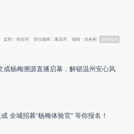
监制：张佳玮
责任编辑：董晶亮
编辑：徐彬彬
宣传温州
！文成杨梅溯源直播启幕，解锁温州安心风
成 全城招募“杨梅体验官” 等你报名！