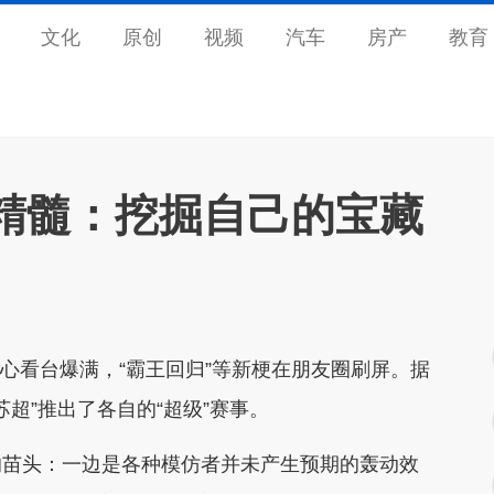
文化
原创
视频
汽车
房产
教育
学精髓：挖掘自己的宝藏
心看台爆满，“霸王回归”等新梗在朋友圈刷屏。据
超”推出了各自的“超级”赛事。
苗头：一边是各种模仿者并未产生预期的轰动效