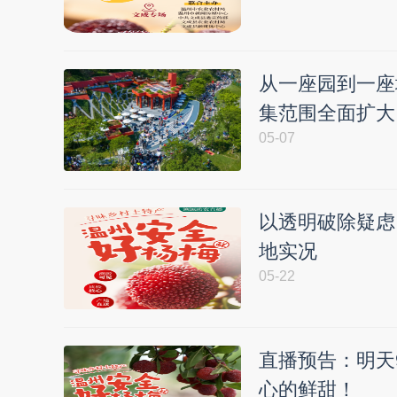
从一座园到一座
集范围全面扩大
05-07
以透明破除疑虑
地实况
05-22
直播预告：明天
心的鲜甜！