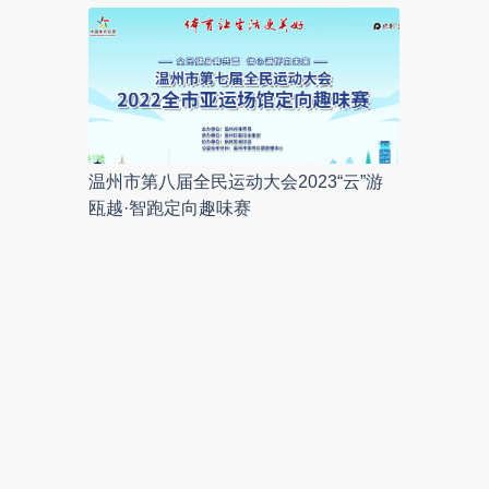
温州市第八届全民运动大会2023“云”游
瓯越·智跑定向趣味赛