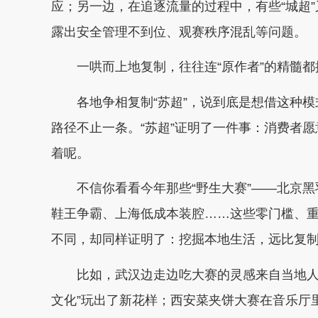
应；另一边，在追逐流量的过程中，有些“城超
露出安全管理不到位、观赛秩序混乱等问题。
一哄而上地复制，往往连“原作者”的精髓都
各地争相复制“苏超”，说到底是想借这种模
路径不止一条。“苏超”证明了一件事：消费者愿
着呢。
不信你看看今年那些“野生大赛”——北京黑
鞋王争霸、上海低成本装腔……这些零门槛、重参
不同，却同样证明了：挖掘本地生活，远比复
比如，武汉边走边吃大赛的灵感来自当地人的
文化”玩出了新花样；西安菜夹饼大赛在音乐厅里