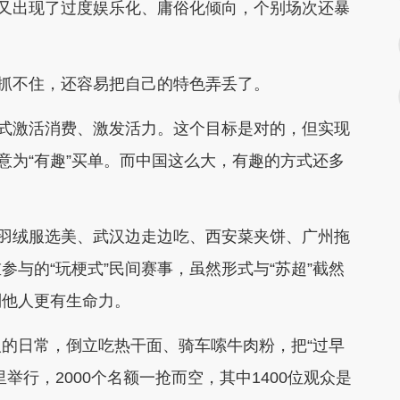
”又出现了过度娱乐化、庸俗化倾向，个别场次还暴
抓不住，还容易把自己的特色弄丢了。
式激活消费、激发活力。这个目标是对的，但实现
意为“有趣”买单。而中国这么大，有趣的方式还多
羽绒服选美、武汉边走边吃、西安菜夹饼、广州拖
与的“玩梗式”民间赛事，虽然形式与“苏超”截然
制他人更有生命力。
日常，倒立吃热干面、骑车嗦牛肉粉，把“过早
举行，2000个名额一抢而空，其中1400位观众是