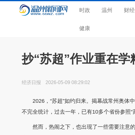
时政
温州
财经
健康
抄“苏超”作业重在
经济日报
2026-05-09 08:29:02
2026，“苏超”如约归来。揭幕战常州奥体中
不完全统计，过去一年，已有10多个省份参照“苏
然而，热闹之下，也出现了一些需要注意的