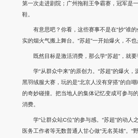
第一次走进剧院；广州拖鞋王争霸赛，冠军是一
鞋。
有意思吧？你看，这些赛事不是在“抄”谁的作
实的烟火气搬上舞台。“苏超”一开始爆火，不也
既然目标是激活消费，那么学“苏超”，就要
学“从群众中来”的原创力。“苏超”的爆火，
黑羽绒服大赛，玩的是“北京人没有穿搭”的自
的奇妙碰撞。把当地人的集体记忆变成可参与
消费。
学“让群众站C位”的参与感。“苏超”的动人
医务工作者等无数普通人甘心做“无名英雄”。“