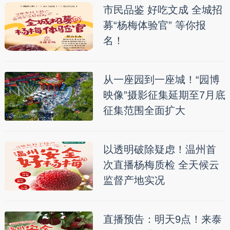
市民品鉴 好吃文成 全城招
募“杨梅体验官” 等你报
名！
从一座园到一座城！“园博
映像”摄影征集延期至7月底
征集范围全面扩大
以透明破除疑虑！温州首
次直播杨梅质检 全天候云
监督产地实况
直播预告：明天9点！来泰