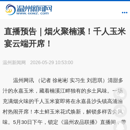
直播预告｜烟火聚楠溪！千人玉米
宴云端开席！
温州新闻网
2026-05-29 10:53:00
温州网讯 （记者 徐彬彬 实习生 刘思琪）清甜多
汁的永嘉玉米，藏着楠溪江畔独有的乡土风味。一场
充满烟火味的千人玉米宴即将在永嘉县沙头镇高浦渔
村热闹开席！本土鲜玉米花式焕新，解锁多样舌尖风
味。5月30日下午，锁定《温州农品联播》直播间，带