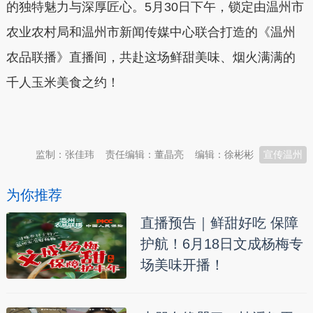
的独特魅力与深厚匠心。5月30日下午，锁定由温州市
农业农村局和温州市新闻传媒中心联合打造的《温州
农品联播》直播间，共赴这场鲜甜美味、烟火满满的
千人玉米美食之约！
本文转自：
温州新闻网 66wz.com
监制：张佳玮
责任编辑：董晶亮
编辑：徐彬彬
宣传温州
为你推荐
直播预告｜鲜甜好吃 保障
护航！6月18日文成杨梅专
场美味开播！