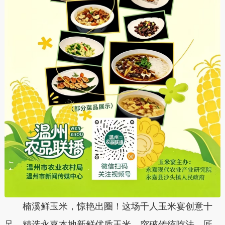
楠溪鲜玉米，惊艳出圈！这场千人玉米宴创意十
足，精选永嘉本地新鲜优质玉米，突破传统吃法，匠