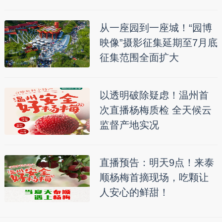
从一座园到一座城！“园博
映像”摄影征集延期至7月底
征集范围全面扩大
以透明破除疑虑！温州首
次直播杨梅质检 全天候云
监督产地实况
直播预告：明天9点！来泰
顺杨梅首摘现场，吃颗让
人安心的鲜甜！