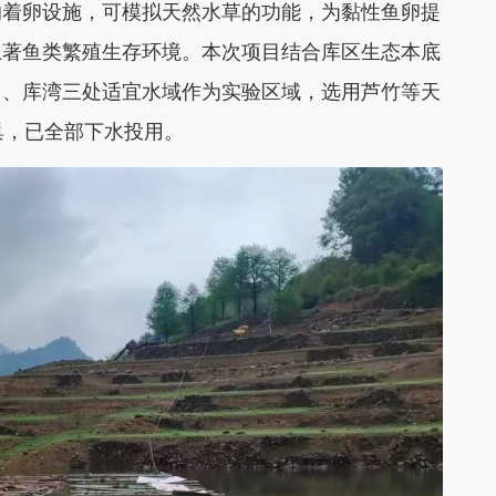
着卵设施，可模拟天然水草的功能，为黏性鱼卵提
土著鱼类繁殖生存环境。本次项目结合库区生态本底
中、库湾三处适宜水域作为实验区域，选用芦竹等天
巢，已全部下水投用。