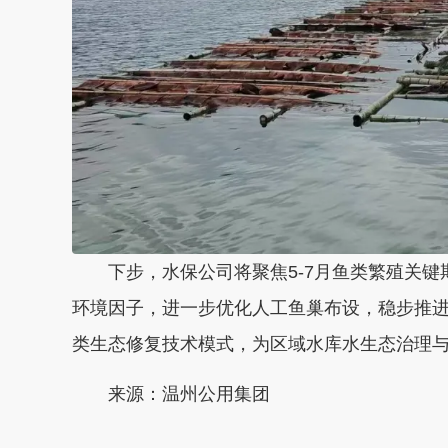
下步，水保公司将聚焦5-7月鱼类繁殖关键
环境因子，进一步优化人工鱼巢布设，稳步推
类生态修复技术模式，为区域水库水生态治理
来源：温州公用集团
本文转自：
温州新闻网 66wz.com