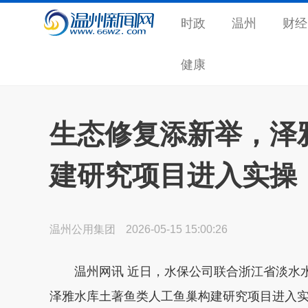
时政
温州
财经
健康
生态修复添新举，泽
建研究项目进入实操
温州公用集团
2026-05-15 15:00:26
温州网讯 近日，水保公司联合浙江省淡水水
泽雅水库土著鱼类人工鱼巢构建研究项目进入