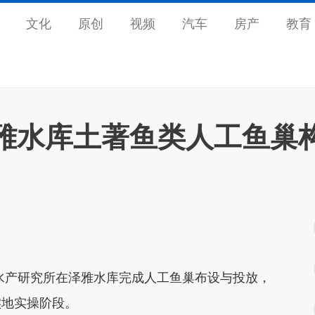
文化
原创
视频
汽车
房产
教育
雅水库土著鱼类人工鱼巢
产研究所在泽雅水库完成人工鱼巢布设与投放，
实地实操阶段。