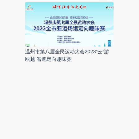
温州市第八届全民运动大会2023“云”游
瓯越·智跑定向趣味赛