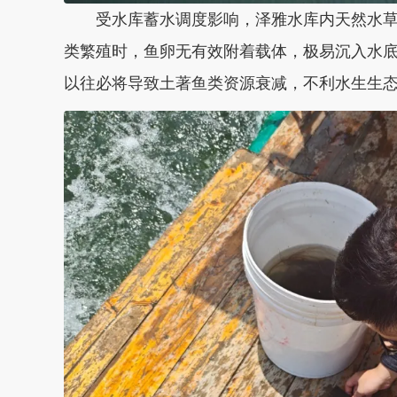
受水库蓄水调度影响，泽雅水库内天然水草
类繁殖时，鱼卵无有效附着载体，极易沉入水
以往必将导致土著鱼类资源衰减，不利水生生