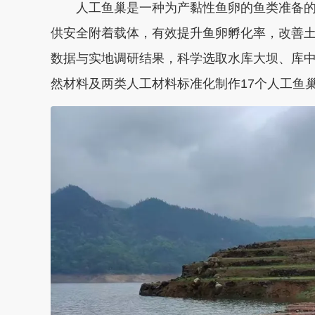
人工鱼巢是一种为产黏性鱼卵的鱼类准备的
供安全附着载体，有效提升鱼卵孵化率，改善
数据与实地调研结果，科学选取水库大坝、库
然材料及两类人工材料标准化制作17个人工鱼