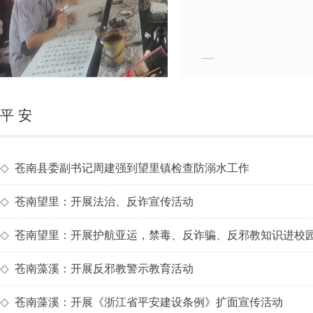
—
平 安
◇
苍南县委副书记周建强到望里镇检查防溺水工作
◇
苍南望里：开展法治、反诈宣传活动
◇
苍南望里：开展护航亚运，禁毒、反诈骗、反邪教知识进校
◇
苍南藻溪：开展反邪教警示教育活动
◇
苍南藻溪：开展《浙江省平安建设条例》扩面宣传活动