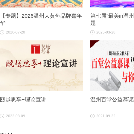
【专题】2026温州大黄鱼品牌嘉年
第七届“最美in温
华
题
2026-07-20
2025-03-28
瓯越思享+理论宣讲
温州百堂公益慕课
2022-08-09
2021-09-22