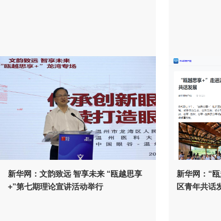
新华网：文韵致远 智享未来 “瓯越思享
新华网：“瓯
+”第七期理论宣讲活动举行
区青年共话