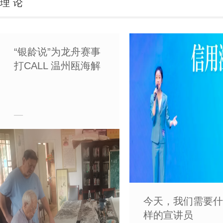
理 论
“银龄说”为龙舟赛事
打CALL 温州瓯海解
锁助亚运新方式
—
今天，我们需要什
样的宣讲员