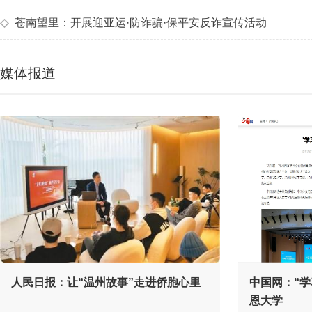
◇
苍南望里：开展迎亚运·防诈骗·保平安反诈宣传活动
媒体报道
人民日报：让“温州故事”走进侨胞心里
中国网：“
恩大学